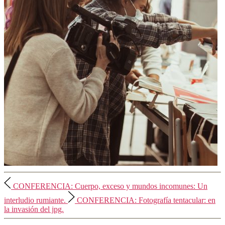
CONFERENCIA: Cuerpo, exceso y mundos incomunes: Un
interludio rumiante.
CONFERENCIA: Fotografía tentacular: en
la invasión del jpg.