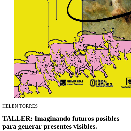
HELEN TORRES
TALLER: Imaginando futuros posibles
para generar presentes visibles.