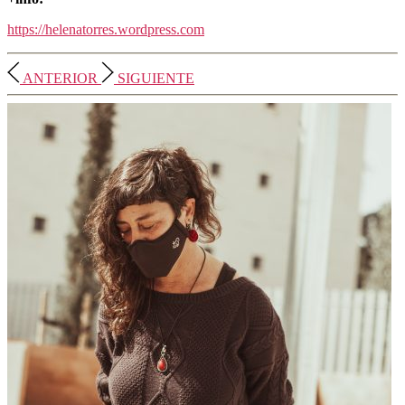
https://helenatorres.wordpress.com
ANTERIOR
SIGUIENTE