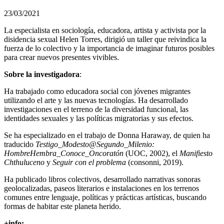
23/03/2021
La especialista en sociología, educadora, artista y activista por la
disidencia sexual Helen Torres, dirigió un taller que reivindica la
fuerza de lo colectivo y la importancia de imaginar futuros posibles
para crear nuevos presentes vivibles.
Sobre la investigadora
:
Ha trabajado como educadora social con jóvenes migrantes
utilizando el arte y las nuevas tecnologías. Ha desarrollado
investigaciones en el terreno de la diversidad funcional, las
identidades sexuales y las políticas migratorias y sus efectos.
Se ha especializado en el trabajo de Donna Haraway, de quien ha
traducido
Testigo_Modesto@Segundo_Milenio:
HombreHembra_Conoce_Oncoratón
(UOC, 2002), el
Manifiesto
Chthuluceno
y
Seguir con el problema
(consonni, 2019).
Ha publicado libros colectivos, desarrollado narrativas sonoras
geolocalizadas, paseos literarios e instalaciones en los terrenos
comunes entre lenguaje, políticas y prácticas artísticas, buscando
formas de habitar este planeta herido.
+info: