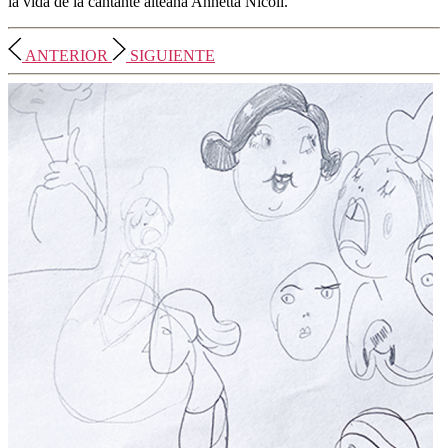
la vida de la cantante alteana Annetta Nicoli.
ANTERIOR
SIGUIENTE