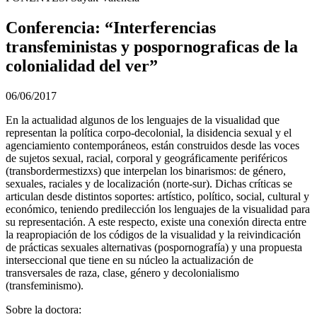
Conferencia: “Interferencias
transfeministas y pospornograficas de la
colonialidad del ver”
06/06/2017
En la actualidad algunos de los lenguajes de la visualidad que
representan la política corpo-decolonial, la disidencia sexual y el
agenciamiento contemporáneos, están construidos desde las voces
de sujetos sexual, racial, corporal y geográficamente periféricos
(transbordermestizxs) que interpelan los binarismos: de género,
sexuales, raciales y de localización (norte-sur). Dichas críticas se
articulan desde distintos soportes: artístico, político, social, cultural y
económico, teniendo predilección los lenguajes de la visualidad para
su representación. A este respecto, existe una conexión directa entre
la reapropiación de los códigos de la visualidad y la reivindicación
de prácticas sexuales alternativas (pospornografía) y una propuesta
interseccional que tiene en su núcleo la actualización de
transversales de raza, clase, género y decolonialismo
(transfeminismo).
Sobre la doctora: